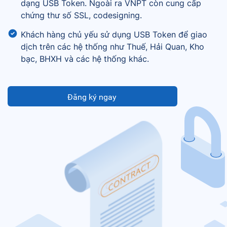
dạng USB Token. Ngoài ra VNPT còn cung cấp
chứng thư số SSL, codesigning.
Khách hàng chủ yếu sử dụng USB Token để giao
dịch trên các hệ thống như Thuế, Hải Quan, Kho
bạc, BHXH và các hệ thống khác.
Đăng ký ngay