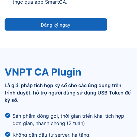
thực qua app SmartCA.
Đăng ký ngay
VNPT CA Plugin
Là giải pháp tích hợp ký số cho các ứng dụng trên
trình duyệt, hỗ trợ người dùng sử dụng USB Token để
ký số.
Sản phẩm đóng gói, thời gian triển khai tích hợp
đơn giản, nhanh chóng (2 tuần)
Không cần đầu tư server, hạ tầng.