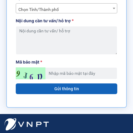
Chọn Tỉnh/Thành phố
Nội dung cần tư vấn/ hỗ trợ
*
Mã bảo mật
*
Gửi thông tin