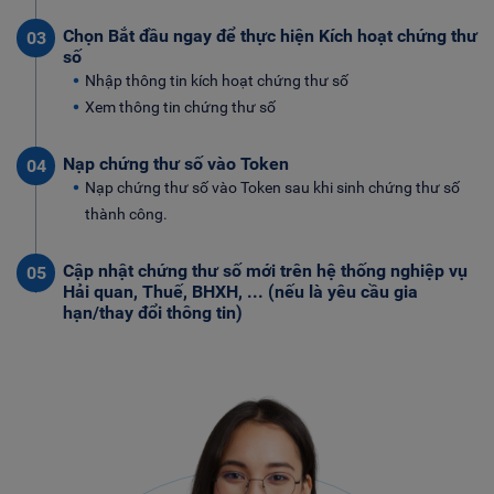
Chọn Bắt đầu ngay để thực hiện Kích hoạt chứng thư
03
số
Nhập thông tin kích hoạt chứng thư số
Xem thông tin chứng thư số
Nạp chứng thư số vào Token
04
Nạp chứng thư số vào Token sau khi sinh chứng thư số
thành công.
Cập nhật chứng thư số mới trên hệ thống nghiệp vụ
05
Hải quan, Thuế, BHXH, ... (nếu là yêu cầu gia
hạn/thay đổi thông tin)